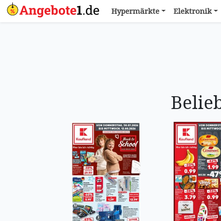
Hypermärkte
Elektronik
Belie