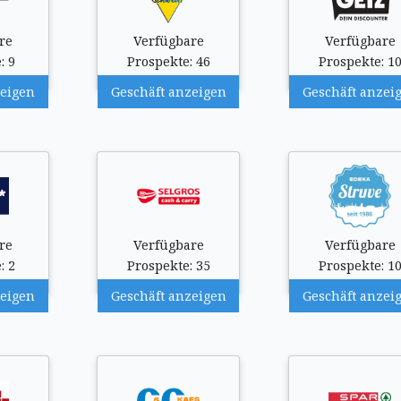
re
Verfügbare
Verfügbare
: 9
Prospekte: 46
Prospekte: 1
zeigen
Geschäft anzeigen
Geschäft anzei
re
Verfügbare
Verfügbare
: 2
Prospekte: 35
Prospekte: 1
zeigen
Geschäft anzeigen
Geschäft anzei