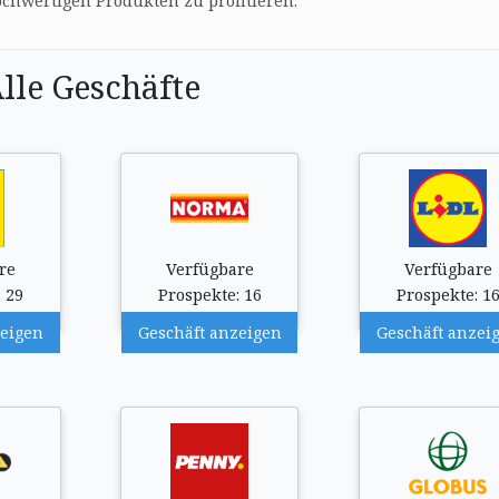
ochwertigen Produkten zu profitieren.
lle Geschäfte
re
Verfügbare
Verfügbare
 29
Prospekte: 16
Prospekte: 1
zeigen
Geschäft anzeigen
Geschäft anzei