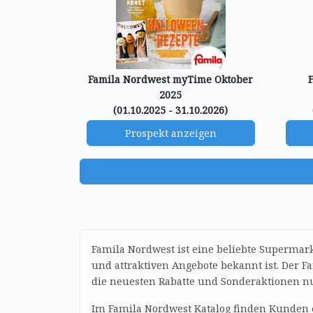
Famila Nordwest myTime Oktober
2025
(01.10.2025 - 31.10.2026)
Prospekt anzeigen
Famila Nordwest ist eine beliebte Supermar
und attraktiven Angebote bekannt ist. Der F
die neuesten Rabatte und Sonderaktionen n
Im Famila Nordwest Katalog finden Kunden e