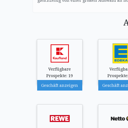
gleichzeitig von einer großen Auswahl an h
A
Verfügbare
Verfügba
Prospekte: 19
Prospekte:
Geschäft anzeigen
Geschäft an