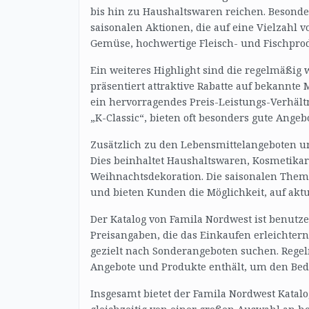
bis hin zu Haushaltswaren reichen. Besond
saisonalen Aktionen, die auf eine Vielzahl 
Gemüse, hochwertige Fleisch- und Fischpro
Ein weiteres Highlight sind die regelmäßig
präsentiert attraktive Rabatte auf bekann
ein hervorragendes Preis-Leistungs-Verhält
„K-Classic“, bieten oft besonders gute Angebo
Zusätzlich zu den Lebensmittelangeboten um
Dies beinhaltet Haushaltswaren, Kosmetikar
Weihnachtsdekoration. Die saisonalen Them
und bieten Kunden die Möglichkeit, auf akt
Der Katalog von Famila Nordwest ist benutze
Preisangaben, die das Einkaufen erleichte
gezielt nach Sonderangeboten suchen. Regelm
Angebote und Produkte enthält, um den Bed
Insgesamt bietet der Famila Nordwest Katal