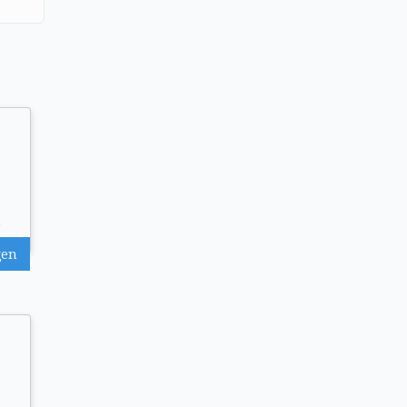
6
gen