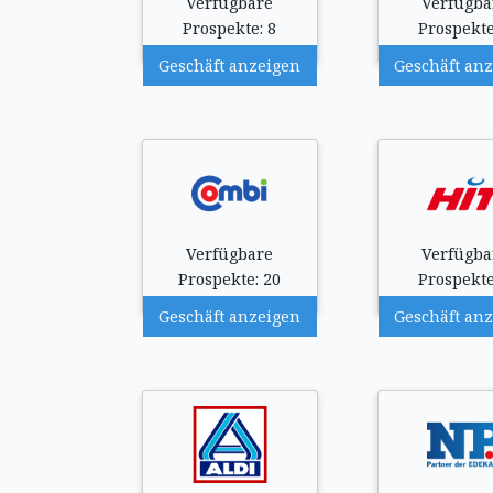
Verfügbare
Verfügba
Prospekte: 8
Prospekte
Geschäft anzeigen
Geschäft an
Verfügbare
Verfügba
Prospekte: 20
Prospekte
Geschäft anzeigen
Geschäft an