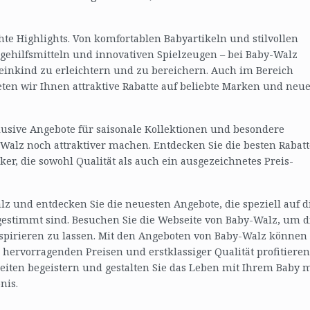
te Highlights. Von komfortablen Babyartikeln und stilvollen
egehilfsmitteln und innovativen Spielzeugen – bei Baby-Walz
leinkind zu erleichtern und zu bereichern. Auch im Bereich
ten wir Ihnen attraktive Rabatte auf beliebte Marken und neu
usive Angebote für saisonale Kollektionen und besondere
-Walz noch attraktiver machen. Entdecken Sie die besten Rabatt
er, die sowohl Qualität als auch ein ausgezeichnetes Preis-
z und entdecken Sie die neuesten Angebote, die speziell auf d
estimmt sind. Besuchen Sie die Webseite von Baby-Walz, um d
spirieren zu lassen. Mit den Angeboten von Baby-Walz können 
hervorragenden Preisen und erstklassiger Qualität profitieren
hkeiten begeistern und gestalten Sie das Leben mit Ihrem Baby m
nis.