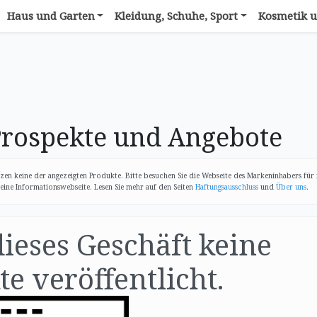
Haus und Garten
Kleidung, Schuhe, Sport
Kosmetik u
rospekte und Angebote
zen keine der angezeigten Produkte. Bitte besuchen Sie die Webseite des Markeninhabers für
eine Informationswebseite. Lesen Sie mehr auf den Seiten
Haftungsausschluss
und
Über uns
.
dieses Geschäft keine
e veröffentlicht.