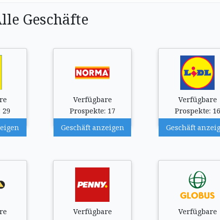
lle Geschäfte
re
Verfügbare
Verfügbare
 29
Prospekte: 17
Prospekte: 1
zeigen
Geschäft anzeigen
Geschäft anzei
re
Verfügbare
Verfügbare