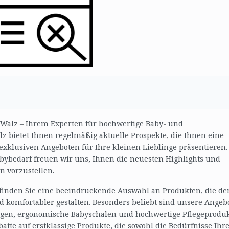
-Walz – Ihrem Experten für hochwertige Baby- und
z bietet Ihnen regelmäßig aktuelle Prospekte, die Ihnen eine
exklusiven Angeboten für Ihre kleinen Lieblinge präsentieren.
bybedarf freuen wir uns, Ihnen die neuesten Highlights und
n vorzustellen.
 finden Sie eine beeindruckende Auswahl an Produkten, die de
komfortabler gestalten. Besonders beliebt sind unsere Angeb
wagen, ergonomische Babyschalen und hochwertige Pflegeproduk
atte auf erstklassige Produkte, die sowohl die Bedürfnisse Ihr