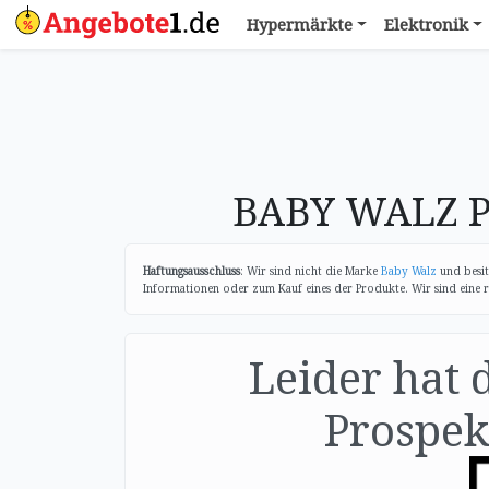
Hypermärkte
Elektronik
BABY WALZ P
Haftungsausschluss
: Wir sind nicht die Marke
Baby Walz
und besit
Informationen oder zum Kauf eines der Produkte. Wir sind eine r
Leider hat 
Prospekt