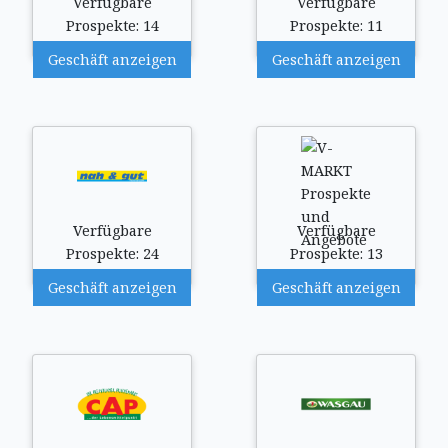
Verfügbare
Verfügbare
Prospekte: 14
Prospekte: 11
Geschäft anzeigen
Geschäft anzeigen
Verfügbare
Verfügbare
Prospekte: 24
Prospekte: 13
Geschäft anzeigen
Geschäft anzeigen