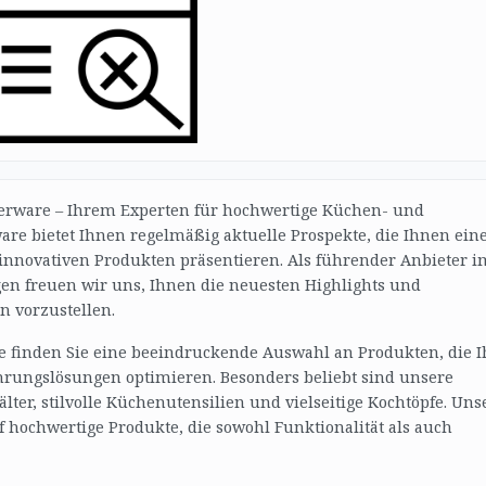
perware – Ihrem Experten für hochwertige Küchen- und
re bietet Ihnen regelmäßig aktuelle Prospekte, die Ihnen ein
innovativen Produkten präsentieren. Als führender Anbieter i
n freuen wir uns, Ihnen die neuesten Highlights und
n vorzustellen.
e finden Sie eine beeindruckende Auswahl an Produkten, die 
hrungslösungen optimieren. Besonders beliebt sind unsere
er, stilvolle Küchenutensilien und vielseitige Kochtöpfe. Uns
f hochwertige Produkte, die sowohl Funktionalität als auch