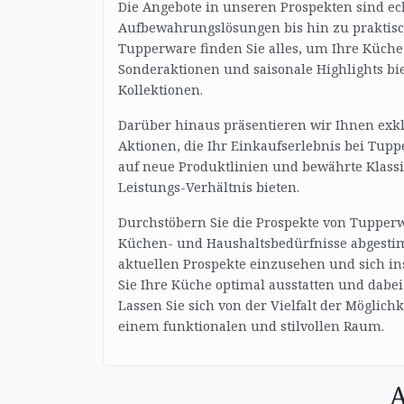
Die Angebote in unseren Prospekten sind ec
Aufbewahrungslösungen bis hin zu praktisc
Tupperware finden Sie alles, um Ihre Küche e
Sonderaktionen und saisonale Highlights bie
Kollektionen.
Darüber hinaus präsentieren wir Ihnen exkl
Aktionen, die Ihr Einkaufserlebnis bei Tupp
auf neue Produktlinien und bewährte Klassik
Leistungs-Verhältnis bieten.
Durchstöbern Sie die Prospekte von Tupperwa
Küchen- und Haushaltsbedürfnisse abgestim
aktuellen Prospekte einzusehen und sich i
Sie Ihre Küche optimal ausstatten und dabei
Lassen Sie sich von der Vielfalt der Möglic
einem funktionalen und stilvollen Raum.
A