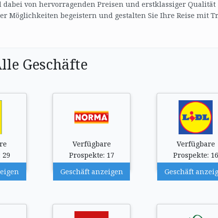
 dabei von hervorragenden Preisen und erstklassiger Qualität
 der Möglichkeiten begeistern und gestalten Sie Ihre Reise mit T
lle Geschäfte
re
Verfügbare
Verfügbare
 29
Prospekte: 17
Prospekte: 1
zeigen
Geschäft anzeigen
Geschäft anzei