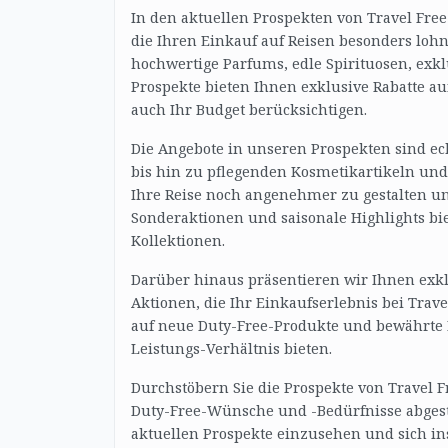
In den aktuellen Prospekten von Travel Fre
die Ihren Einkauf auf Reisen besonders loh
hochwertige Parfums, edle Spirituosen, exk
Prospekte bieten Ihnen exklusive Rabatte a
auch Ihr Budget berücksichtigen.
Die Angebote in unseren Prospekten sind e
bis hin zu pflegenden Kosmetikartikeln und 
Ihre Reise noch angenehmer zu gestalten un
Sonderaktionen und saisonale Highlights bie
Kollektionen.
Darüber hinaus präsentieren wir Ihnen exkl
Aktionen, die Ihr Einkaufserlebnis bei Trave
auf neue Duty-Free-Produkte und bewährte Kl
Leistungs-Verhältnis bieten.
Durchstöbern Sie die Prospekte von Travel F
Duty-Free-Wünsche und -Bedürfnisse abgest
aktuellen Prospekte einzusehen und sich in