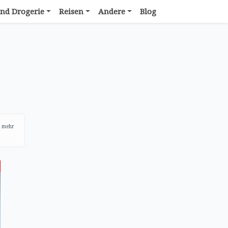
nd Drogerie
Reisen
Andere
Blog
r mehr