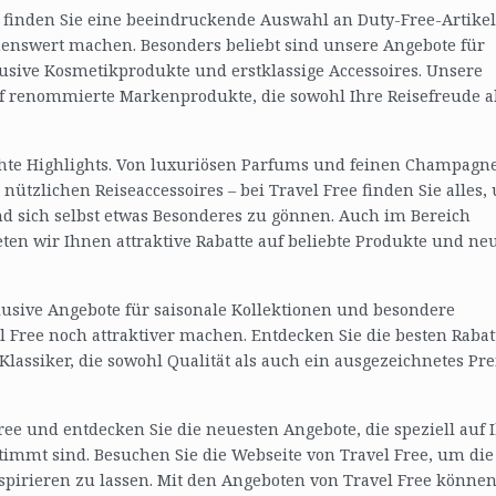
e finden Sie eine beeindruckende Auswahl an Duty-Free-Artikel
nenswert machen. Besonders beliebt sind unsere Angebote für
lusive Kosmetikprodukte und erstklassige Accessoires. Unsere
uf renommierte Markenprodukte, die sowohl Ihre Reisefreude a
chte Highlights. Von luxuriösen Parfums und feinen Champagn
nützlichen Reiseaccessoires – bei Travel Free finden Sie alles,
d sich selbst etwas Besonderes zu gönnen. Auch im Bereich
ten wir Ihnen attraktive Rabatte auf beliebte Produkte und ne
usive Angebote für saisonale Kollektionen und besondere
l Free noch attraktiver machen. Entdecken Sie die besten Rabat
assiker, die sowohl Qualität als auch ein ausgezeichnetes Pre
ree und entdecken Sie die neuesten Angebote, die speziell auf 
immt sind. Besuchen Sie die Webseite von Travel Free, um die
spirieren zu lassen. Mit den Angeboten von Travel Free können