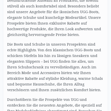
beeindruckende Auswahl an Produkten, die sowohl
stilvoll als auch komfortabel sind. Besonders beliebt
sind unsere Angebote für die ikonischen UGG-Boots,
elegante Schuhe und kuschelige Modeartikel. Unsere
Prospekte bieten Ihnen exklusive Rabatte auf
hochwertige Produkte, die Ihren Look aufwerten und
gleichzeitig hervorragende Preise bieten.
Die Boots und Schuhe in unseren Prospekten sind
echte Highlights. Von den klassischen UGG-Boots und
schicken Stiefeln bis hin zu lässigen Sneakern und
eleganten Slippers – bei UGG finden Sie alles, um
Ihren Schuhschrank zu vervollständigen. Auch im
Bereich Mode und Accessoires bieten wir Ihnen
attraktive Rabatte auf stylishe Kleidung, warme Schals
und bequeme Hausschuhe, die Ihren Alltag
verschönern und Ihnen zusätzlichen Komfort bieten.
Durchstöbern Sie die Prospekte von UGG und
entdecken Sie die neuesten Angebote, die speziell auf
Ihre Modebedürfnisse abgestimmt sind. Besuchen Sie