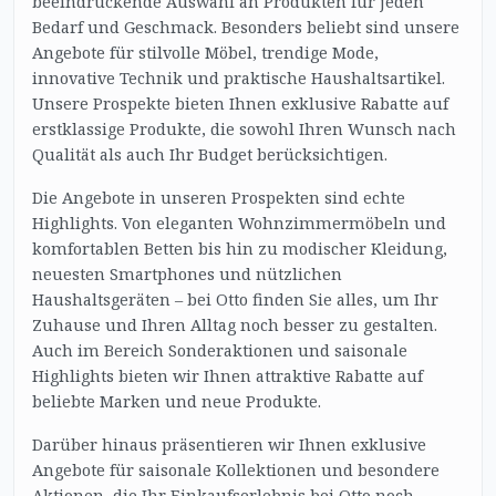
beeindruckende Auswahl an Produkten für jeden
Bedarf und Geschmack. Besonders beliebt sind unsere
Angebote für stilvolle Möbel, trendige Mode,
innovative Technik und praktische Haushaltsartikel.
Unsere Prospekte bieten Ihnen exklusive Rabatte auf
erstklassige Produkte, die sowohl Ihren Wunsch nach
Qualität als auch Ihr Budget berücksichtigen.
Die Angebote in unseren Prospekten sind echte
Highlights. Von eleganten Wohnzimmermöbeln und
komfortablen Betten bis hin zu modischer Kleidung,
neuesten Smartphones und nützlichen
Haushaltsgeräten – bei Otto finden Sie alles, um Ihr
Zuhause und Ihren Alltag noch besser zu gestalten.
Auch im Bereich Sonderaktionen und saisonale
Highlights bieten wir Ihnen attraktive Rabatte auf
beliebte Marken und neue Produkte.
Darüber hinaus präsentieren wir Ihnen exklusive
Angebote für saisonale Kollektionen und besondere
Aktionen, die Ihr Einkaufserlebnis bei Otto noch