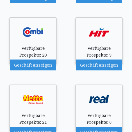
Verfügbare
Verfügbare
Prospekte: 20
Prospekte: 9
Geschäft anzeigen
Geschäft anzeigen
Verfügbare
Verfügbare
Prospekte: 21
Prospekte: 0