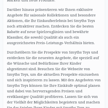
Marken und neue Produkte.
Darüber hinaus präsentieren wir Ihnen exklusive
Angebote für saisonale Kollektionen und besondere
Aktionen, die Ihr Einkaufserlebnis bei Smyths Toys
noch attraktiver machen. Entdecken Sie die besten
Rabatte auf neue Spielzeuglinien und bewährte
Klassiker, die sowohl Qualität als auch ein
ausgezeichnetes Preis-Leistungs-Verhältnis bieten.
Durchstöbern Sie die Prospekte von Smyths Toys und
entdecken Sie die neuesten Angebote, die speziell auf
die Wünsche und Bedürfnisse Ihrer Kinder
abgestimmt sind. Besuchen Sie die Webseite von
Smyths Toys, um die aktuellen Prospekte einzusehen
und sich inspirieren zu lassen. Mit den Angeboten von
Smyths Toys können Sie Ihre Einkäufe optimal planen
und dabei von hervorragenden Preisen und
erstklassiger Qualität profitieren. Lassen Sie sich von
der Vielfalt der Möglichkeiten begeistern und machen
Sie das Spielen Ihrer Kinder mit Smyths Toys zu