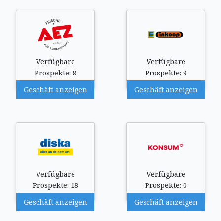
Verfügbare
Verfügbare
Prospekte: 8
Prospekte: 9
Geschäft anzeigen
Geschäft anzeigen
Verfügbare
Verfügbare
Prospekte: 18
Prospekte: 0
Geschäft anzeigen
Geschäft anzeigen