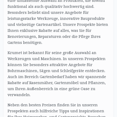
eine umfassende Auswahl an Produkten, die sowohl
funktional als auch qualitativ hochwertig sind.
Besonders beliebt sind unsere Angebote für
leistungsstarke Werkzeuge, innovative Bauprodukte
und vielseitige Gartenartikel. Unsere Prospekte bieten
Ihnen exklusive Rabatte auf alles, was Sie für
Renovierungen, Reparaturen oder die Pflege Ihres
Gartens benötigen.
Krumet ist bekannt für seine große Auswahl an
Werkzeugen und Maschinen. In unseren Prospekten
können Sie besonders attraktive Angebote für
Bohrmaschinen, Sägen und Schleifgeräte entdecken.
Auch im Bereich Gartenbedarf haben wir spannende
Rabatte auf Rasenmäher, Gartenmöbel und Pflanzen,
um Ihren Außenbereich in eine grüne Oase zu
verwandeln.
Neben den besten Preisen finden Sie in unseren
Prospekten auch hilfreiche Tipps und Inspirationen
für Ihre Heimwerker- und Gartenprojekte. Besuchen