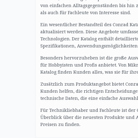
von einfachen Alltagsgegenständen bis hin 
als auch für Fachleute von Interesse sind.
Ein wesentlicher Bestandteil des Conrad Kat
aktualisiert werden. Diese Angebote umfass
Technologien. Der Katalog enthält detaillie
Spezifikationen, Anwendungsmöglichkeiten 
Besonders hervorzuheben ist die große Aus
für Hobbyisten und Profis anbietet. Von Mik
Katalog finden Kunden alles, was sie für ihr
Zusätzlich zum Produktangebot bietet Conra
Kunden helfen, die richtigen Entscheidungen
technische Daten, die eine einfache Auswah
Für Technikliebhaber und Fachleute ist der 
Überblick über die neuesten Produkte und A
Preisen zu finden.