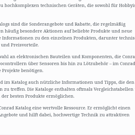
zu hochkomplexen technischen Geräten, die sowohl für Hobbyi
alogs sind die Sonderangebote und Rabatte, die regelmäßig
en häufig besondere Aktionen auf beliebte Produkte und neue
rte Informationen zu den einzelnen Produkten, darunter techni
und Preisvorteile.
wahl an elektronischen Bauteilen und Komponenten, die Conr
rocontrollern über Sensoren bis hin zu Lötzubehör – im Conra
e Projekte benötigen.
d im Katalog auch nützliche Informationen und Tipps, die den
 zu treffen. Die Kataloge enthalten oftmals Vergleichstabellen
l der besten Produkte ermöglichen.
Conrad Katalog eine wertvolle Ressource. Er ermöglicht einen
ngebote und hilft dabei, hochwertige Technik zu attraktiven