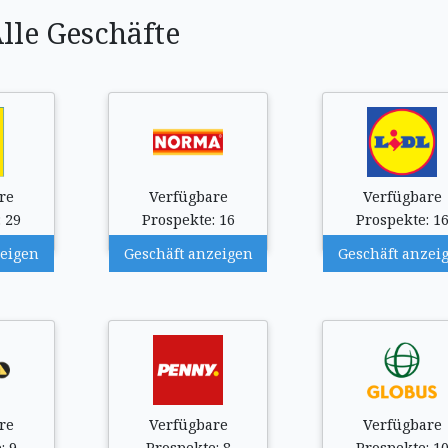
lle Geschäfte
re
Verfügbare
Verfügbare
 29
Prospekte: 16
Prospekte: 1
zeigen
Geschäft anzeigen
Geschäft anzei
re
Verfügbare
Verfügbare
: 9
Prospekte: 8
Prospekte: 1