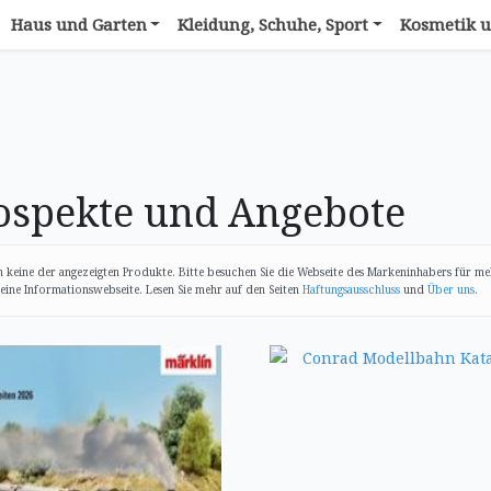
Haus und Garten
Kleidung, Schuhe, Sport
Kosmetik u
spekte und Angebote
 keine der angezeigten Produkte. Bitte besuchen Sie die Webseite des Markeninhabers für me
eine Informationswebseite. Lesen Sie mehr auf den Seiten
Haftungsausschluss
und
Über uns
.