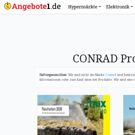
Hypermärkte
Elektronik
CONRAD Pro
Haftungsausschluss
: Wir sind nicht die Marke
Conrad
und besitzen
Informationen oder zum Kauf eines der Produkte. Wir sind eine r