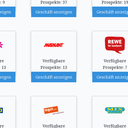
: 9
Prospekte: 37
Prospekte: 1
zeigen
Geschäft anzeigen
Geschäft anzei
re
Verfügbare
Verfügbare
 13
Prospekte: 13
Prospekte: 7
zeigen
Geschäft anzeigen
Geschäft anzei
re
Verfügbare
Verfügbare