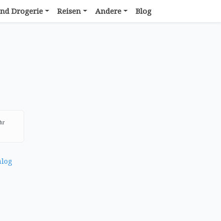
nd Drogerie
Reisen
Andere
Blog
hr