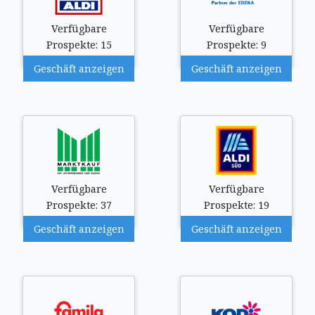
Verfügbare
Verfügbare
Prospekte: 15
Prospekte: 9
Geschäft anzeigen
Geschäft anzeigen
Verfügbare
Verfügbare
Prospekte: 37
Prospekte: 19
Geschäft anzeigen
Geschäft anzeigen