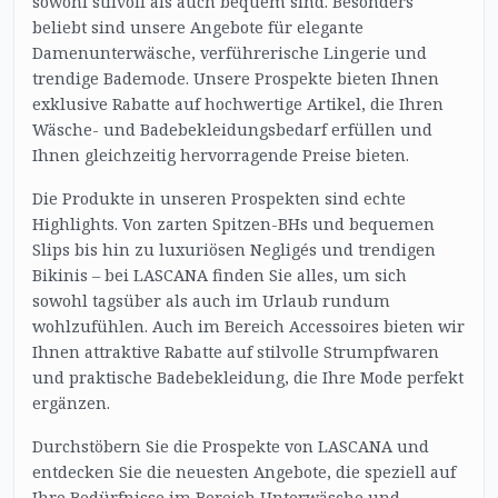
sowohl stilvoll als auch bequem sind. Besonders
beliebt sind unsere Angebote für elegante
Damenunterwäsche, verführerische Lingerie und
trendige Bademode. Unsere Prospekte bieten Ihnen
exklusive Rabatte auf hochwertige Artikel, die Ihren
Wäsche- und Badebekleidungsbedarf erfüllen und
Ihnen gleichzeitig hervorragende Preise bieten.
Die Produkte in unseren Prospekten sind echte
Highlights. Von zarten Spitzen-BHs und bequemen
Slips bis hin zu luxuriösen Negligés und trendigen
Bikinis – bei LASCANA finden Sie alles, um sich
sowohl tagsüber als auch im Urlaub rundum
wohlzufühlen. Auch im Bereich Accessoires bieten wir
Ihnen attraktive Rabatte auf stilvolle Strumpfwaren
und praktische Badebekleidung, die Ihre Mode perfekt
ergänzen.
Durchstöbern Sie die Prospekte von LASCANA und
entdecken Sie die neuesten Angebote, die speziell auf
Ihre Bedürfnisse im Bereich Unterwäsche und