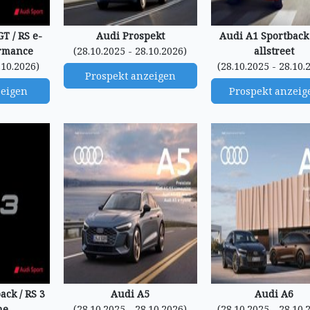
T / RS e-
Audi Prospekt
Audi A1 Sportback 
ormance
(28.10.2025 - 28.10.2026)
allstreet
.10.2026)
(28.10.2025 - 28.10.
Prospekt anzeigen
zeigen
Prospekt anzeig
ack / RS 3
Audi A5
Audi A6
ne
(28.10.2025 - 28.10.2026)
(28.10.2025 - 28.10.