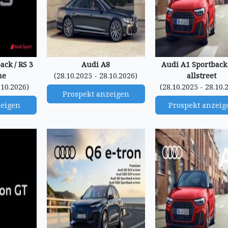
ack / RS 3
Audi A8
Audi A1 Sportback 
ne
(28.10.2025 - 28.10.2026)
allstreet
.10.2026)
(28.10.2025 - 28.10.
Prospekt anzeigen
zeigen
Prospekt anzeig