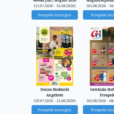
weeks Juli / August 2026
August/Septem
(15.07.2026 - 31.08.2026)
(01.08.2026 - 30
Prospekt anzeigen
Prospekt an
Denns BioMarkt
Getränke Ho
Angebote
Prospek
(29.07.2026 - 11.08.2026)
(03.08.2026 - 08
Prospekt anzeigen
Prospekt an