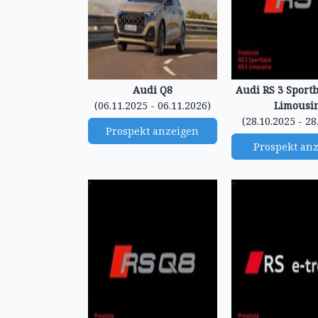
Audi Q8
Audi RS 3 Sportb
(06.11.2025 - 06.11.2026)
Limousi
(28.10.2025 - 28
Prospekt anzeigen
Prospekt an