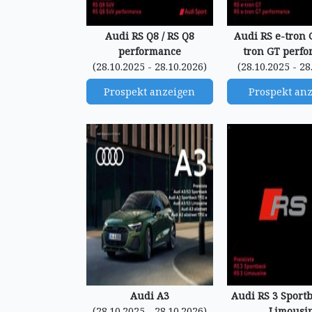
Audi RS Q8 / RS Q8
Audi RS e-tron G
performance
tron GT perf
(28.10.2025 - 28.10.2026)
(28.10.2025 - 28
Prospekt anzeigen
Prospekt an
Audi A3
Audi RS 3 Sportb
(28.10.2025 - 28.10.2026)
Limousi