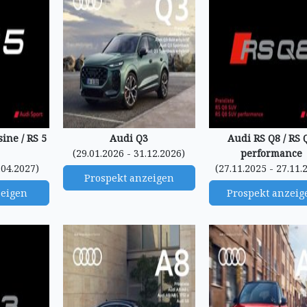
ine / RS 5
Audi Q3
Audi RS Q8 / RS 
(29.01.2026 - 31.12.2026)
performance
.04.2027)
(27.11.2025 - 27.11.
Prospekt anzeigen
zeigen
Prospekt anzeig