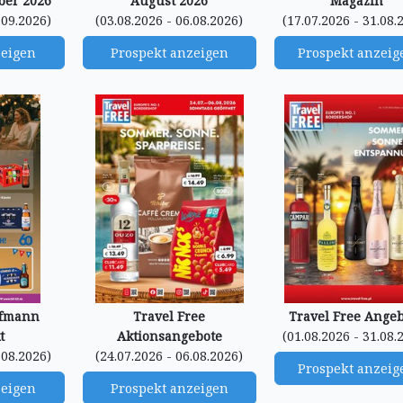
ber 2026
August 2026
Magazin
.09.2026)
(03.08.2026 - 06.08.2026)
(17.07.2026 - 31.08.
zeigen
Prospekt anzeigen
Prospekt anzeig
ffmann
Travel Free
Travel Free Ange
t
Aktionsangebote
(01.08.2026 - 31.08.
.08.2026)
(24.07.2026 - 06.08.2026)
Prospekt anzeig
zeigen
Prospekt anzeigen