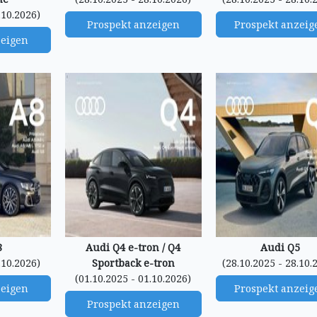
.10.2026)
Prospekt anzeigen
Prospekt anzeig
zeigen
8
Audi Q4 e-tron / Q4
Audi Q5
.10.2026)
Sportback e-tron
(28.10.2025 - 28.10.
(01.10.2025 - 01.10.2026)
zeigen
Prospekt anzeig
Prospekt anzeigen