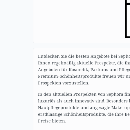
Entdecken Sie die besten Angebote bei Sepho
Ihnen regelmäßig aktuelle Prospekte, die Ih
Angeboten für Kosmetik, Parfums und Pflege
Premium-Schönheitsprodukte freuen wir uns
Prospekten vorzustellen.
In den aktuellen Prospekten von Sephora fi
luxuriös als auch innovativ sind. Besonders
Hautpflegeprodukte und angesagte Make-up-A
erstklassige Schönheitsprodukte, die Ihre 
Preise bieten.