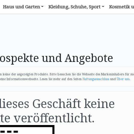
Haus und Garten
Kleidung, Schuhe, Sport
Kosmetik u
ospekte und Angebote
n keine der angezeigten Produkte. Bitte besuchen Sie die Webseite des Markeninhabers für m
eine Informationswebseite. Lesen Sie mehr auf den Seiten
Haftungsausschluss
und
Über uns
.
dieses Geschäft keine
e veröffentlicht.