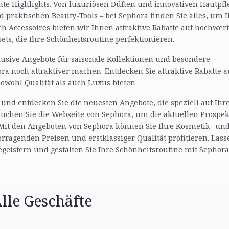
hte Highlights. Von luxuriösen Düften und innovativen Hautpfl
praktischen Beauty-Tools – bei Sephora finden Sie alles, um I
h Accessoires bieten wir Ihnen attraktive Rabatte auf hochwert
s, die Ihre Schönheitsroutine perfektionieren.
usive Angebote für saisonale Kollektionen und besondere
ra noch attraktiver machen. Entdecken Sie attraktive Rabatte a
owohl Qualität als auch Luxus bieten.
und entdecken Sie die neuesten Angebote, die speziell auf Ihr
uchen Sie die Webseite von Sephora, um die aktuellen Prospek
 Mit den Angeboten von Sephora können Sie Ihre Kosmetik- un
ragenden Preisen und erstklassiger Qualität profitieren. Lass
begeistern und gestalten Sie Ihre Schönheitsroutine mit Sephor
lle Geschäfte