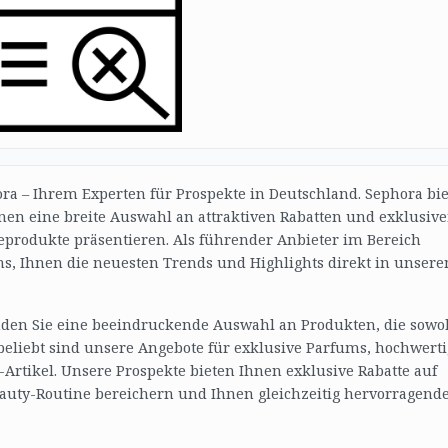
ra – Ihrem Experten für Prospekte in Deutschland. Sephora bie
nen eine breite Auswahl an attraktiven Rabatten und exklusiv
produkte präsentieren. Als führender Anbieter im Bereich
, Ihnen die neuesten Trends und Highlights direkt in unsere
nden Sie eine beeindruckende Auswahl an Produkten, die sowo
 beliebt sind unsere Angebote für exklusive Parfums, hochwert
rtikel. Unsere Prospekte bieten Ihnen exklusive Rabatte auf
Beauty-Routine bereichern und Ihnen gleichzeitig hervorragend