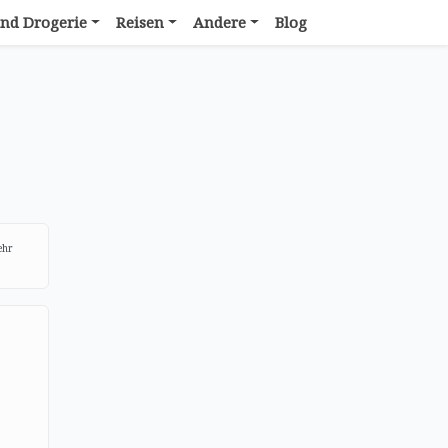
nd Drogerie
Reisen
Andere
Blog
ehr