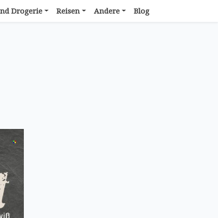
nd Drogerie
Reisen
Andere
Blog